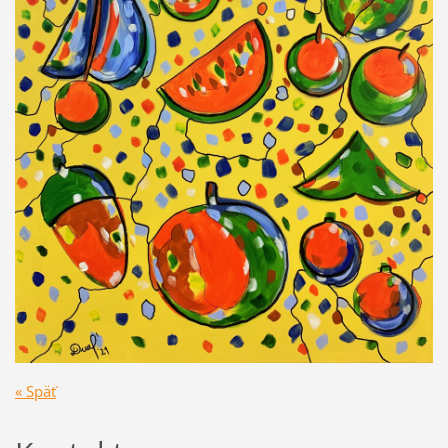
« Späť